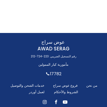
عوض سراج
AWAD SERAG
رقم التسجيل الضريبي: 223-724-212
مأمورية كبار الممولين
17782📞
من نحن
فروع عوض سراج
خدمات الشحن والتوصيل
الشروط والأحكام
ل
عمل أوردر