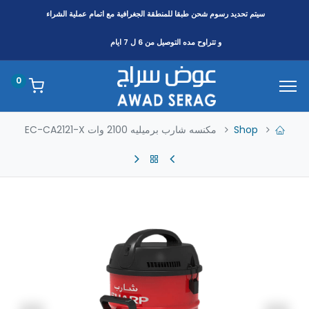
سيتم تحديد رسوم شحن طبقا
للمنطقة
الجغرافية مع اتمام عملية الشراء
و تتراوح مده التوصيل من 6 ل 7 ايام
0
Shop
مكنسه شارب برميليه 2100 وات EC-CA2121-X