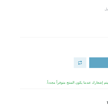
تم إشعارك عندما يكون المنتج متوفراً مجدداً.