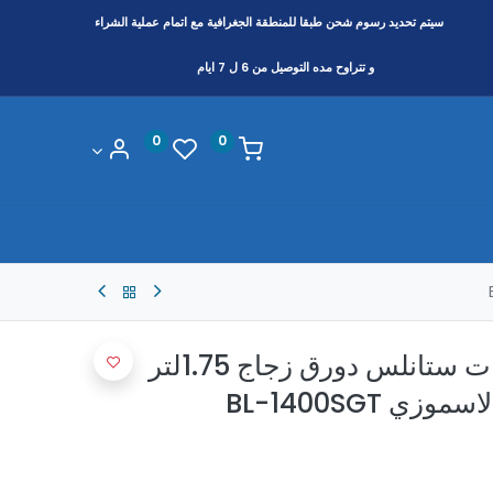
سيتم تحديد رسوم شحن طبقا
للمنطقة
الجغرافية مع اتمام عملية الشراء
و تتراوح مده التوصيل من 6 ل 7 ايام
0
0
خلاط تورنيدو 1400وات ستانلس دورق زجاج 1.75لتر
 BL-1400SGT