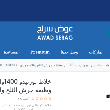
الماركات
وصل حديثا
Premium
المساعدة
وظيفه جرش الثلج والاسموزي
(تقييم 0 )
خلاط كهربائي تورنيدو سعة 1.75 لتر
القدرة الكهربائية : 1400 وات