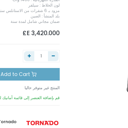
لون الخلاط : سيلفر
مزود بـ 6 شفرات من الاستانلس ستيل
بلد المنشأ : الصين
ضمان مجاني شامل لمدة سنة
E£
3,420.000
Add to Cart
المنتج غير متوفر حاليا
قم بإضافة العنصر إلى قائمة أمانيك لي
Tornado