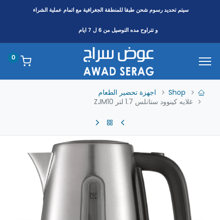
سيتم تحديد رسوم شحن طبقا
للمنطقة
الجغرافية مع اتمام عملية الشراء
و تتراوح مده التوصيل من 6 ل 7 ايام
0
Shop
اجهزة تحضير الطعام
غلايه كينوود ستانلس 1.7 لتر ZJM10