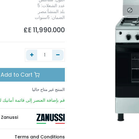
عدد الشعلات: 5
بلد المنشأ:مصر
الضمان: 5سنوات
E£
11,990.000
Add to Cart
المنتج غير متاح حاليا
قم بإضافة العنصر إلى قائمة أمانيك لي
Zanussi
Terms and Conditions