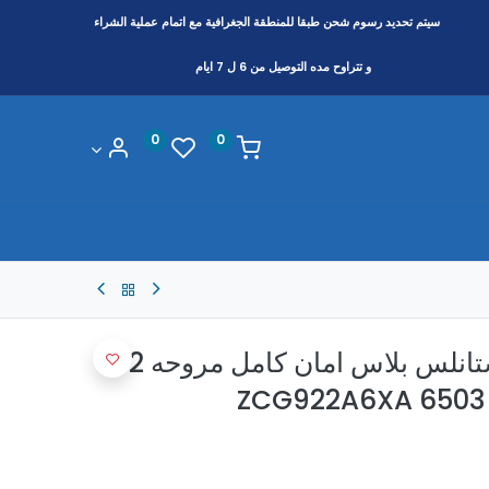
سيتم تحديد رسوم شحن طبقا
للمنطقة
الجغرافية مع اتمام عملية الشراء
و تتراوح مده التوصيل من 6 ل 7 ايام
0
0
بوتجاز زانوسي 90 ستانلس بلاس امان كامل مروحه 2