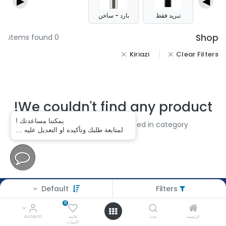
▶
◀
تبريد فقط
بارد - ساخن
Shop
0 items found.
Kiriazi
Clear Filters
We couldn't find any product!
يمكننا مساعدتك !
No product defined in category
مبردات مياه
.
لمتابعة طلبك وتأكيده او التعديل عليه …
Default
Filters
عوض سراج
0
AWAD SERAG
الرئيسية
بحث
قائمة
Account
الأمنيات