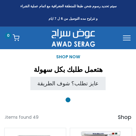
سيتم تحديد رسوم شحن طبقا
للمنطقة
الجغرافية مع اتمام عملية الشراء
و تتراوح مده التوصيل من 6 ل 7 ايام
0
SHOP NOW
هتعمل طلبك بكل سهولة
عايز تطلب؟ شوف الطريقة
Shop
49 items found.