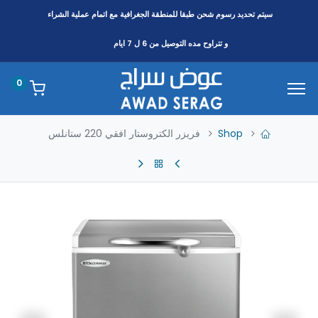
سيتم تحديد رسوم شحن طبقا
للمنطقة
الجغرافية مع اتمام عملية الشراء
و تتراوح مده التوصيل من 6 ل 7 ايام
0
Shop
فريزر الكتروستار افقي 220 ستانلس