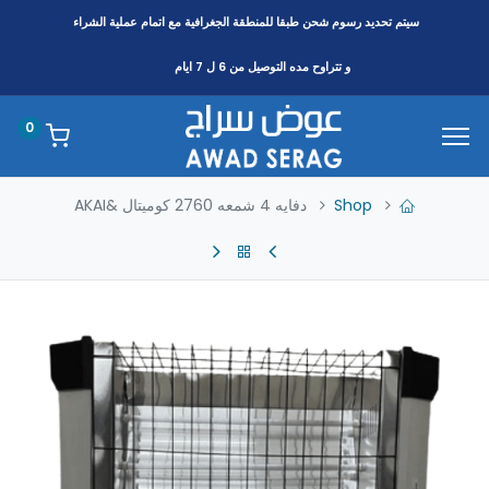
سيتم تحديد رسوم شحن طبقا
للمنطقة
الجغرافية مع اتمام عملية الشراء
و تتراوح مده التوصيل من 6 ل 7 ايام
0
Shop
دفايه 4 شمعه 2760 كوميتال &AKAI