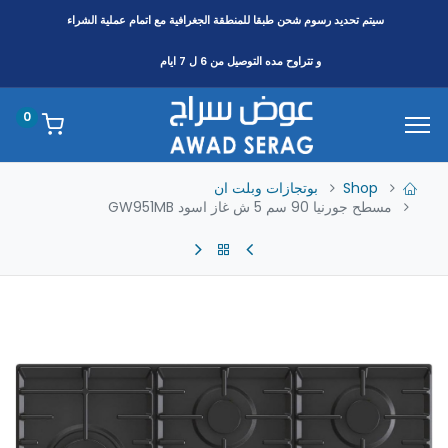
سيتم تحديد رسوم شحن طبقا
للمنطقة
الجغرافية مع اتمام عملية الشراء
و تتراوح مده التوصيل من 6 ل 7 ايام
0
Shop
بوتجازات وبلت ان
مسطح جورنيا 90 سم 5 ش غاز اسود GW951MB