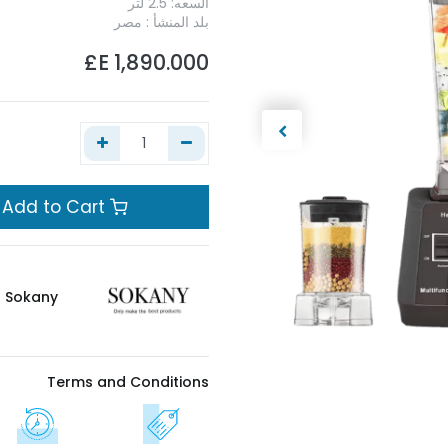
السعه: 2.5 لتر
بلد المنشأ : مصر
E£
1,890.000
Add to Cart
Sokany
Terms and Conditions