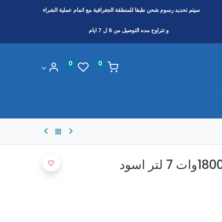
سيتم تحديد رسوم شحن طبقا
للمنطقة
الجغرافية مع اتمام عملية الشراء
و تتراوح مده التوصيل من 6 ل 7 ايام
0
0
قلايه كينوود ديجيتال 1800وات 7 لتر اسود