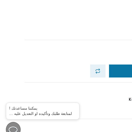
K
يمكننا مساعدتك !
لمتابعة طلبك وتأكيده او التعديل عليه …