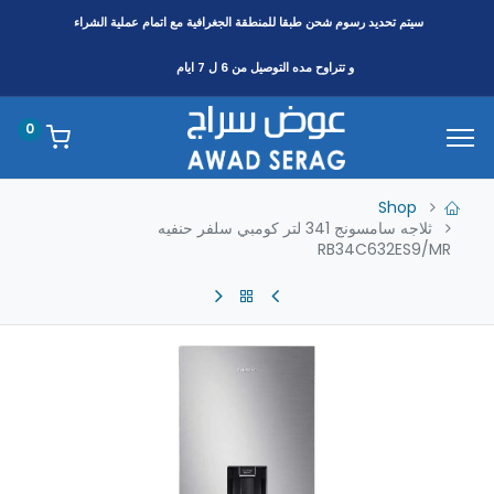
سيتم تحديد رسوم شحن طبقا
للمنطقة
الجغرافية مع اتمام عملية الشراء
و تتراوح مده التوصيل من 6 ل 7 ايام
0
Shop
ثلاجه سامسونج 341 لتر كومبي سلفر حنفيه
RB34C632ES9/MR