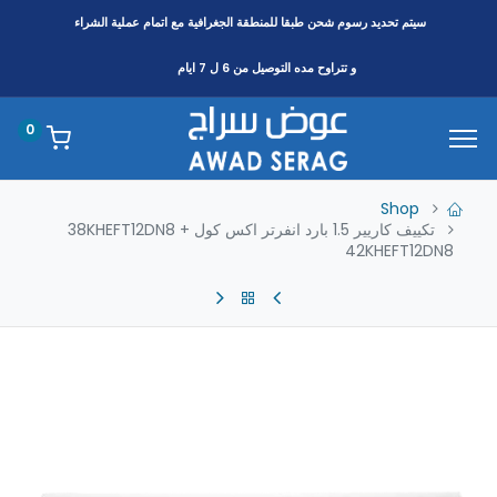
سيتم تحديد رسوم شحن طبقا
للمنطقة
الجغرافية مع اتمام عملية الشراء
و تتراوح مده التوصيل من 6 ل 7 ايام
0
Shop
تكييف كاريير 1.5 بارد انفرتر اكس كول 38KHEFT12DN8 +
42KHEFT12DN8