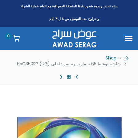
سيتم تحديد رسوم شحن طبقا
للمنطقة
الجغرافية مع اتمام عملية الشراء
و تتراوح مده التوصيل من 6 ل 7 ايام
0
Shop
شاشه توشيبا 65 سمارت رسيفر داخلي 65C350RP (UG)