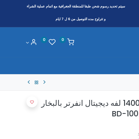
سيتم تحديد رسوم شحن طبقا
للمنطقة
الجغرافية مع اتمام عملية الشراء
و تتراوح مده التوصيل من 6 ل 7 ايام
0
0
غساله هيتاشى 10ك 1400 لفه ديجيتال انفرتر بالبخار