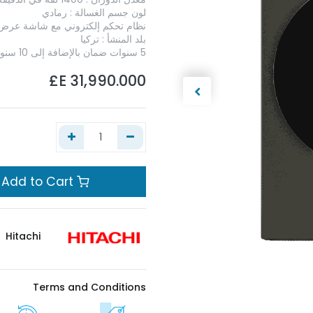
لون جسم الغسالة : رمادي
نظام تحكم إلكتروني مع شاشة عرض 
بلد المنشأ : تركيا
5 سنوات ضمان بالإضافة إلى 10 سنوات على الموتور الانفرتر
E£
31,990.000
Add to Cart
Hitachi
Terms and Conditions