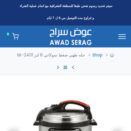
سيتم تحديد رسوم شحن طبقا
للمنطقة
الجغرافية مع اتمام عملية الشراء
و تتراوح مده التوصيل من 6 ل 7 ايام
0
Shop
حله طهي ضغط سوكاني 6 لتر SK-2401