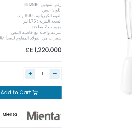
رقم الموديل: BL1281H
اللون: ابيض
القوة الكهربائية : 600 وات
السعة اللترية : 1.75 لتر
مزود ب 2 مطحنة
سرعة واحدة مع خاصية النبض
شفرات من الفولاذ المقاوم للصدأ عال
E£
1,220.000
Add to Cart
Mienta