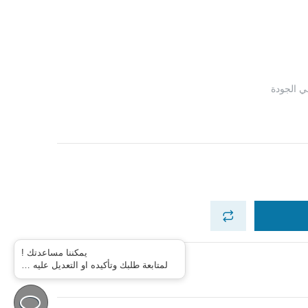
ي الجودة
يمكننا مساعدتك !
لمتابعة طلبك وتأكيده او التعديل عليه …