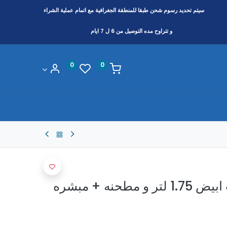
سيتم تحديد رسوم شحن طبقا
للمنطقة
الجغرافية مع اتمام عملية الشراء
و تتراوح مده التوصيل من 6 ل 7 ايام
0
0
خلاط ميانتا 600 وات ابيض 1.75 لتر و مطحنه + مبشره