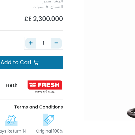
المشأ: مصر
الضمان: 5 سنوات
E£
2,300.000
Add to Cart
Fresh
Terms and Conditions
14 Days Return
100% Original