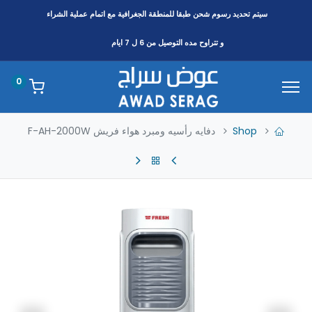
سيتم تحديد رسوم شحن طبقا
للمنطقة
الجغرافية مع اتمام عملية الشراء
و تتراوح مده التوصيل من 6 ل 7 ايام
0
Shop
دفايه رأسيه ومبرد هواء فريش F-AH-2000W