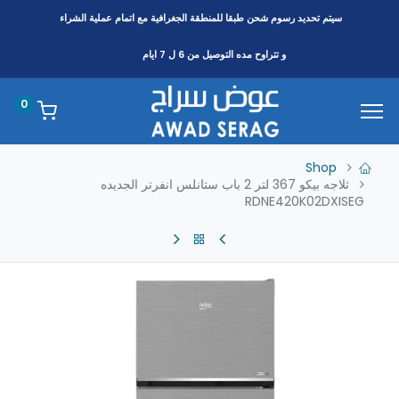
سيتم تحديد رسوم شحن طبقا
للمنطقة
الجغرافية مع اتمام عملية الشراء
و تتراوح مده التوصيل من 6 ل 7 ايام
0
Shop
ثلاجه بيكو 367 لتر 2 باب ستانلس انفرتر الجديده
RDNE420K02DXISEG