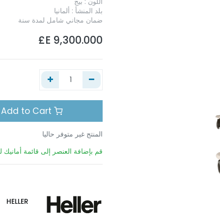
اللون : بيج
بلد المنشأ : ألمانيا
ضمان مجاني شامل لمدة سنة
E£
9,300.000
Add to Cart
المنتج غير متوفر حاليا
قم بإضافة العنصر إلى قائمة أمانيك لي
HELLER