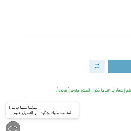
تم إشعارك عندما يكون المنتج متوفراً مجدداً.
يمكننا مساعدتك !
لمتابعة طلبك وتأكيده او التعديل عليه …