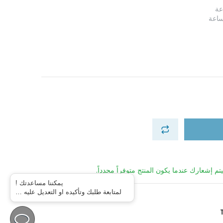
تم إشعارك عندما يكون المنتج متوفراً مجدداً.
يمكننا مساعدتك !
لمتابعة طلبك وتأكيده او التعديل عليه …