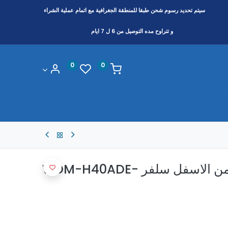
سيتم تحديد رسوم شحن طبقا
للمنطقة
الجغرافية مع اتمام عملية الشراء
و تتراوح مده التوصيل من 6 ل 7 ايام
0
0
مبرد تورنيدو قاروره من الاسفل سلفر WDM-H40ADE-