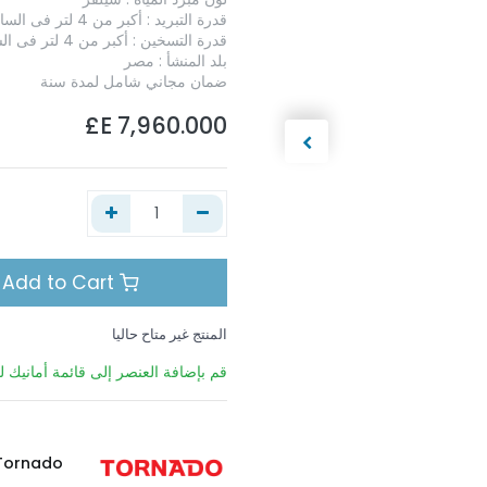
قدرة التبريد : أكبر من 4 لتر فى الساعة
قدرة التسخين : أكبر من 4 لتر فى الساعة
بلد المنشأ : مصر
ضمان مجاني شامل لمدة سنة
E£
7,960.000
Add to Cart
المنتج غير متاح حاليا
قم بإضافة العنصر إلى قائمة أمانيك لي
Tornado