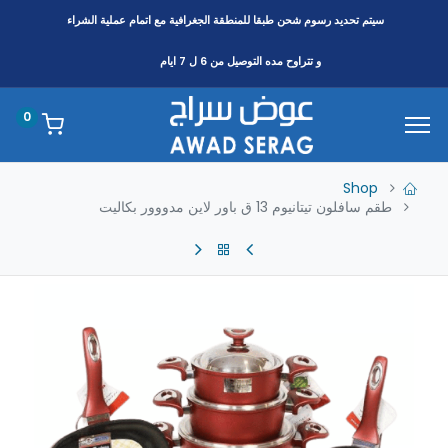
سيتم تحديد رسوم شحن طبقا
للمنطقة
الجغرافية مع اتمام عملية الشراء
و تتراوح مده التوصيل من 6 ل 7 ايام
0
Shop
طقم سافلون تيتانيوم 13 ق باور لاين مدووور بكاليت