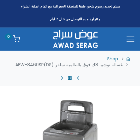
سيتم تحديد رسوم شحن طبقا
للمنطقة
الجغرافية مع اتمام عملية الشراء
و تتراوح مده التوصيل من 6 ل 7 ايام
0
Shop
غساله توشيبا 8ك فوق بالطلمبه سلفر AEW-8460SP(DS)