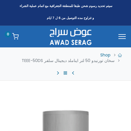
سيتم تحديد رسوم شحن طبقا
للمنطقة
الجغرافية مع اتمام عملية الشراء
و تتراوح مده التوصيل من 6 ل 7 ايام
0
Shop
سخان تورنيدو 50 لتر ايناملد ديجيتال سلفر TEEE-50DS