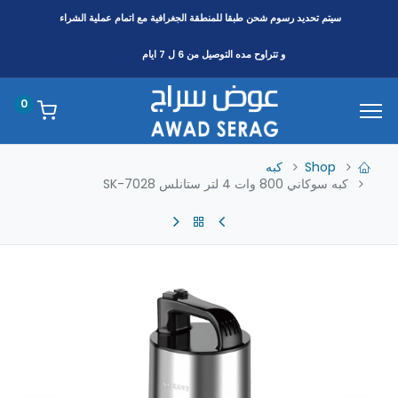
سيتم تحديد رسوم شحن طبقا
للمنطقة
الجغرافية مع اتمام عملية الشراء
و تتراوح مده التوصيل من 6 ل 7 ايام
0
Shop
كبه
كبه سوكاني 800 وات 4 لتر ستانلس SK-7028