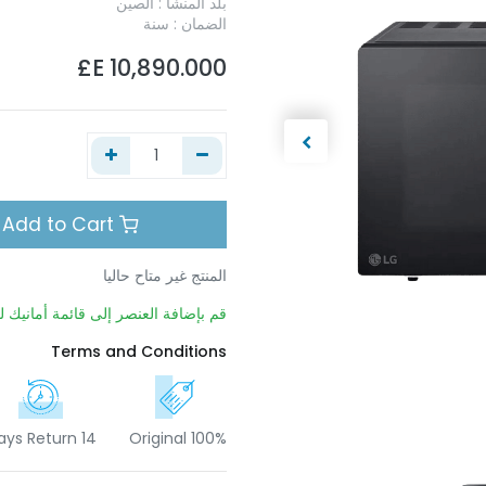
بلد المنشأ : الصين
الضمان : سنة
E£
10,890.000
Add to Cart
المنتج غير متاح حاليا
قم بإضافة العنصر إلى قائمة أمانيك لي
Terms and Conditions
14 Days Return
100% Original