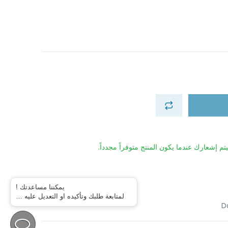
تم إشعارك عندما يكون المنتج متوفراً مجدداً.
يمكننا مساعدتك !
لمتابعة طلبك وتأكيده او التعديل عليه …