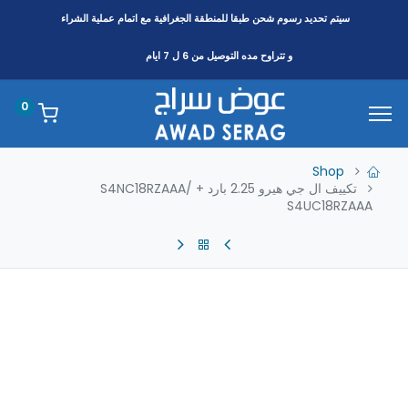
سيتم تحديد رسوم شحن طبقا
للمنطقة
الجغرافية مع اتمام عملية الشراء
و تتراوح مده التوصيل من 6 ل 7 ايام
0
Shop
تكييف ال جي هيرو 2.25 بارد S4NC18RZAAA/ +
S4UC18RZAAA