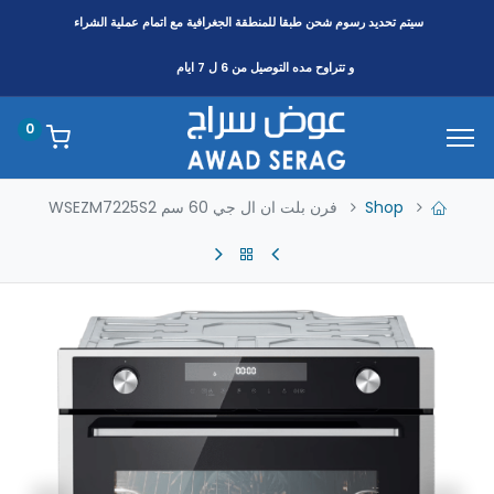
سيتم تحديد رسوم شحن طبقا
للمنطقة
الجغرافية مع اتمام عملية الشراء
و تتراوح مده التوصيل من 6 ل 7 ايام
0
Shop
فرن بلت ان ال جي 60 سم WSEZM7225S2