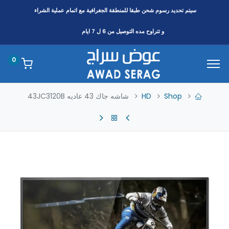
سيتم تحديد رسوم شحن طبقا
للمنطقة
الجغرافية مع اتمام عملية الشراء
و تتراوح مده التوصيل من 6 ل 7 ايام
0
Shop
HD
شاشه جاك 43 عاديه 43JC3120B