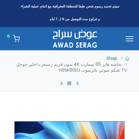
سيتم تحديد رسوم شحن طبقا
للمنطقة
الجغرافية مع اتمام عملية الشراء
و تتراوح مده التوصيل من 6 ل 7 ايام
0
Shop
شاشه هاير 65 سمارت 4K بدون فريم رسيفر داخلي جوجل
TV تحكم صوتي بالريموت H65K80EU