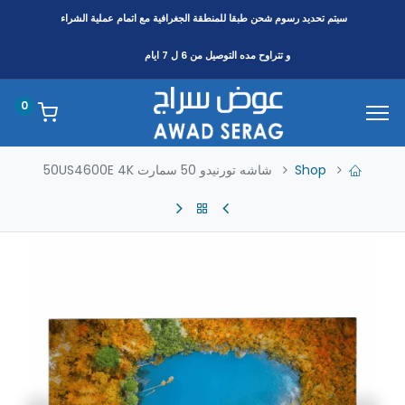
سيتم تحديد رسوم شحن طبقا
للمنطقة
الجغرافية مع اتمام عملية الشراء
و تتراوح مده التوصيل من 6 ل 7 ايام
0
Shop
شاشه تورنيدو 50 سمارت 50US4600E 4K