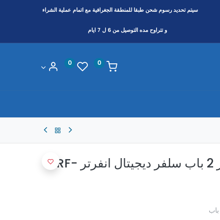
سيتم تحديد رسوم شحن طبقا
للمنطقة
الجغرافية مع اتمام عملية الشراء
و تتراوح مده التوصيل من 6 ل 7 ايام
0
0
ثلاجه تورنيدو 396 لتر 2 باب سلفر ديجيتال انفرتر RF-