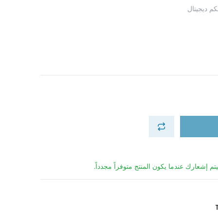
كم ديجيتال
تم إشعارك عندما يكون المنتج متوفراً مجدداً.