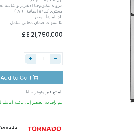
مزودة بتكنولوجيا الانفرتر و شاشة تح
مستوى كفاءة الطاقة : ( A )
بلد المنشأ : مصر
10 سنوات ضمان مجاني شامل
E£
21,790.000
Add to Cart
المنتج غير متوفر حاليا
قم بإضافة العنصر إلى قائمة أمانيك لي
Tornado