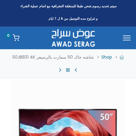
سيتم تحديد رسوم شحن طبقا
للمنطقة
الجغرافية مع اتمام عملية الشراء
و تتراوح مده التوصيل من 6 ل 7 ايام
0
Shop
شاشه جاك 50 سمارت بالرسيفر 50JB831 4K