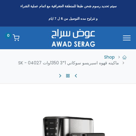
سيتم تحديد رسوم شحن طبقا
للمنطقة
الجغرافية مع اتمام عملية الشراء
و تتراوح مده التوصيل من 6 ل 7 ايام
0
Shop
ماكينه قهوه اسبريسو سوكاني 1*3 1350وات SK - 04027