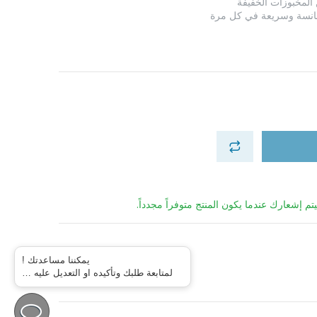
لمخبوزات الخفيفة
تجانسة وسريعة في كل مرة
تم إشعارك عندما يكون المنتج متوفراً مجدداً.
يمكننا مساعدتك !
لمتابعة طلبك وتأكيده او التعديل عليه …