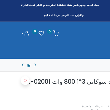
سيتم تحديد رسوم شحن طبقا
للمنطقة
الجغرافية مع اتمام عملية الشراء
و تتراوح مده التوصيل من 6 ل 7 ايام
0
0
8 وات SK-02001
 بـ سرعات متعددة