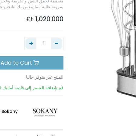
مصممة لخفق البيض والكريمة وعجن ا
بمرونة عالية مما يضمن لكِ نتائجنيه
E£
1,020.000
Add to Cart
المنتج غير متوفر حاليا
قم بإضافة العنصر إلى قائمة أمانيك لي
Sokany