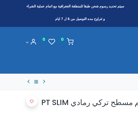
سيتم تحديد رسوم شحن طبقا
للمنطقة
الجغرافية مع اتمام عملية الشراء
و تتراوح مده التوصيل من 6 ل 7 ايام
0
0
شفاط بيورتي 90 سم مسطح تركي رمادي PT SLIM