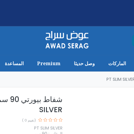
الماركات
وصل حديثا
Premium
المساعدة
SILVER
(تقييم 0 )
PT SLIM SILVER
المقاس: 90 سم.