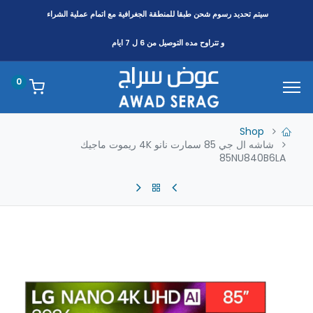
سيتم تحديد رسوم شحن طبقا
للمنطقة
الجغرافية مع اتمام عملية الشراء
و تتراوح مده التوصيل من 6 ل 7 ايام
0
Shop
شاشه ال جي 85 سمارت نانو 4K ريموت ماجيك
85NU840B6LA