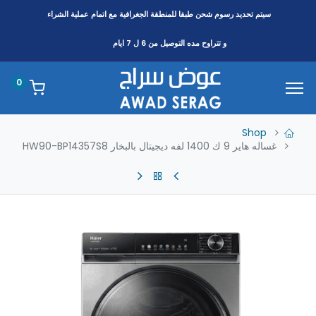
سيتم تحديد رسوم شحن طبقا
للمنطقة
الجغرافية مع اتمام عملية الشراء
و تتراوح مده التوصيل من 6 ل 7 ايام
0
Shop
غساله هاير 9 ك 1400 لفه ديجيتال بالبخار HW90-BP14357S8