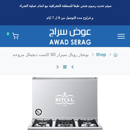
سيتم تحديد رسوم شحن طبقا
للمنطقة
الجغرافية مع اتمام عملية الشراء
و تتراوح مده التوصيل من 6 ل 7 ايام
0
Shop
بوتجاز رويال سيزار 90 كاست ديجيتال مروحه