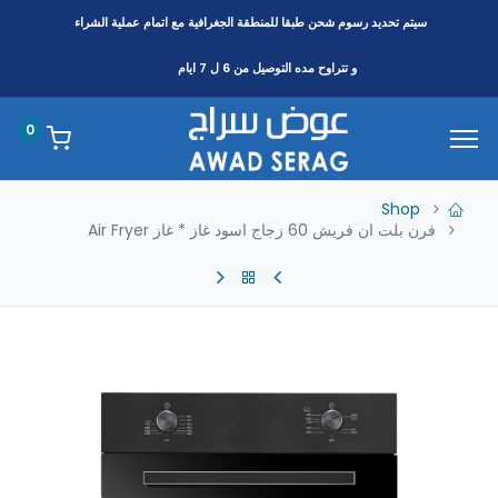
سيتم تحديد رسوم شحن طبقا
للمنطقة
الجغرافية مع اتمام عملية الشراء
و تتراوح مده التوصيل من 6 ل 7 ايام
0
Shop
فرن بلت ان فريش 60 زجاج اسود غاز * غاز Air Fryer