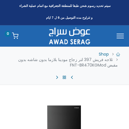
سيتم تحديد رسوم شحن طبقا
للمنطقة
الجغرافية مع اتمام عملية الشراء
و تتراوح مده التوصيل من 6 ل 7 ايام
0
Shop
ثلاجه فريش 397 لتر زجاج مودينا بلازما بدون شاشه بدون
مقبض FNT-BR470KGMod