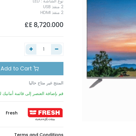
نوع الشاشة : LED
2 منفذ USB
2 منفذ HDMI
E£
8,720.000
Add to Cart
المنتج غير متاح حاليا
قم بإضافة العنصر إلى قائمة أمانيك لي
Fresh
Terms and Conditions