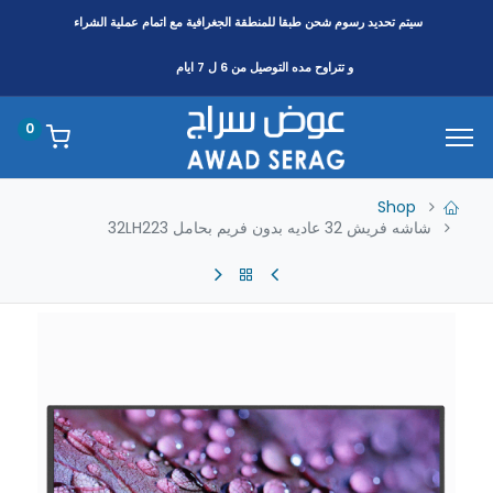
سيتم تحديد رسوم شحن طبقا
للمنطقة
الجغرافية مع اتمام عملية الشراء
و تتراوح مده التوصيل من 6 ل 7 ايام
0
Shop
شاشه فريش 32 عاديه بدون فريم بحامل 32LH223