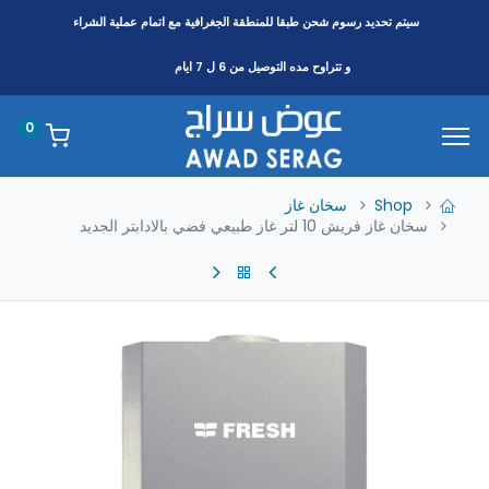
سيتم تحديد رسوم شحن طبقا
للمنطقة
الجغرافية مع اتمام عملية الشراء
و تتراوح مده التوصيل من 6 ل 7 ايام
0
Shop
سخان غاز
سخان غاز فريش 10 لتر غاز طبيعي فضي بالادابتر الجديد