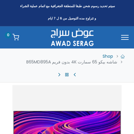
سيتم تحديد رسوم شحن طبقا
للمنطقة
الجغرافية مع اتمام عملية الشراء
و تتراوح مده التوصيل من 6 ل 7 ايام
0
Shop
شاشه بيكو 65 سمارت 4K بدون فريم B65MD895A