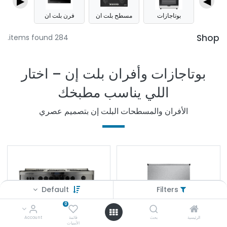
▶
◀
بوتاجازات
مسطح بلت ان
فرن بلت ان
Shop
284 items found.
بوتاجازات وأفران بلت إن – اختار
اللي يناسب مطبخك
الأفران والمسطحات البلت إن بتصميم عصري
Default
Filters
0
الرئيسية
بحث
قائمة
Account
الأمنيات