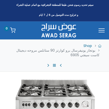
سيتم تحديد رسوم شحن طبقا
للمنطقة
الجغرافية مع اتمام عملية الشراء
و تتراوح مده التوصيل من 6 ل 7 ايام
0
Shop
بوتجاز يونيفرسال برو كوارتز 90 ستانلس مروحه ديجيتال
كاست سيفتي 6905