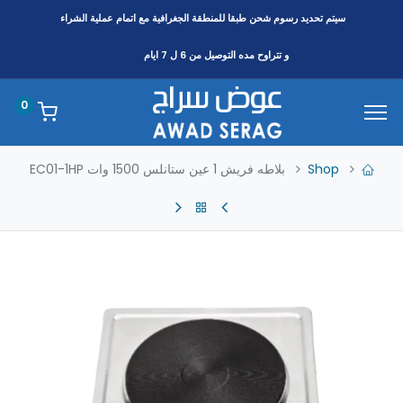
سيتم تحديد رسوم شحن طبقا
للمنطقة
الجغرافية مع اتمام عملية الشراء
و تتراوح مده التوصيل من 6 ل 7 ايام
0
Shop
بلاطه فريش 1 عين ستانلس 1500 وات EC01-1HP